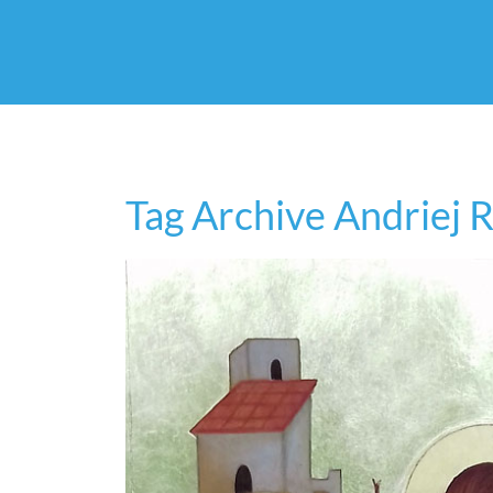
Tag Archive Andriej 