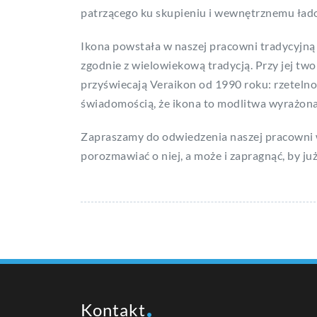
patrzącego ku skupieniu i wewnętrznemu ład
Ikona powstała w naszej pracowni tradycyjną
zgodnie z wielowiekową tradycją. Przy jej tw
przyświecają Veraikon od 1990 roku: rzetelnoś
świadomością, że ikona to modlitwa wyrażona 
Zapraszamy do odwiedzenia naszej pracowni 
porozmawiać o niej, a może i zapragnąć, by już 
Kontakt