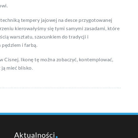
owi.
 techniką tempery jajowej na desce przygotowanej
orzeniu kierowałyśmy się tymi samymi zasadami, które
cią warsztatu, szacunkiem do tradycji i
pędzlem i farbą.
w Cisnej. Ikonę tę można zobaczyć, kontemplować,
ją mieć blisko.
Aktualności