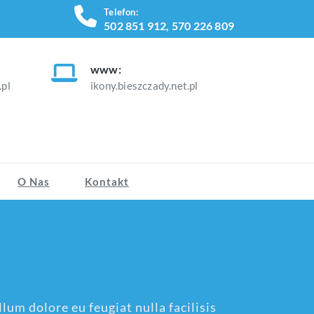
Telefon:
502 851 912, 570 226 809
www:
pl
ikony.bieszczady.net.pl
O Nas
Kontakt
lum dolore eu feugiat nulla facilisis