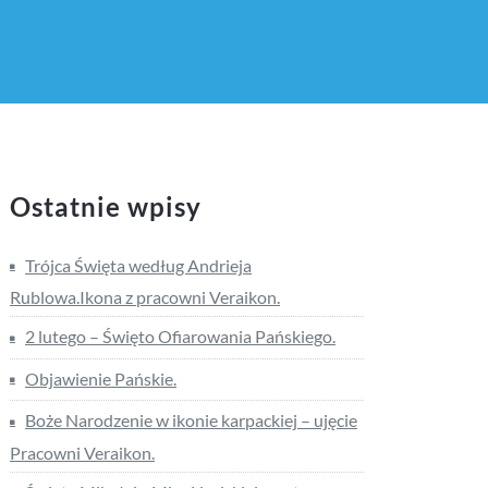
Ostatnie wpisy
Trójca Święta według Andrieja
Rublowa.Ikona z pracowni Veraikon.
2 lutego – Święto Ofiarowania Pańskiego.
Objawienie Pańskie.
Boże Narodzenie w ikonie karpackiej – ujęcie
Pracowni Veraikon.